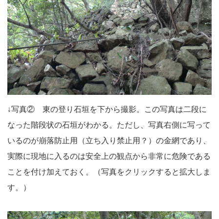
↓写真② 東の登り石垣を下から撮影。この写真は二段に
なった階段状の石垣がわかる。ただし、写真右側に写って
いるのが崩落防止用（立ち入り禁止用？）の金網であり、
実際に現地に入るのは安全上の観点から非常に危険である
ことを付け加えておく。（写真をクリックすると拡大しま
す。）