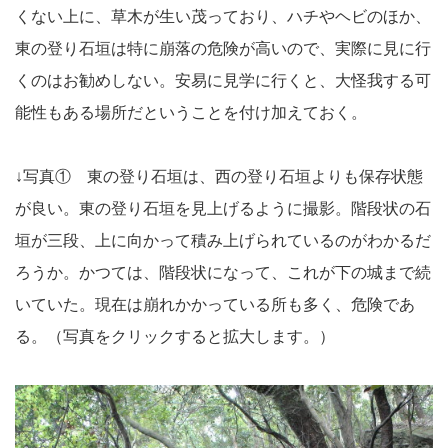
くない上に、草木が生い茂っており、ハチやヘビのほか、
東の登り石垣は特に崩落の危険が高いので、実際に見に行
くのはお勧めしない。安易に見学に行くと、大怪我する可
能性もある場所だということを付け加えておく。
↓写真① 東の登り石垣は、西の登り石垣よりも保存状態
が良い。東の登り石垣を見上げるように撮影。階段状の石
垣が三段、上に向かって積み上げられているのがわかるだ
ろうか。かつては、階段状になって、これが下の城まで続
いていた。現在は崩れかかっている所も多く、危険であ
る。（写真をクリックすると拡大します。）