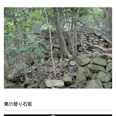
東の登り石垣