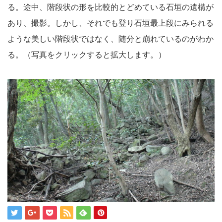
る。途中、階段状の形を比較的とどめている石垣の遺構が
あり、撮影。しかし、それでも登り石垣最上段にみられる
ような美しい階段状ではなく、随分と崩れているのがわか
る。（写真をクリックすると拡大します。）