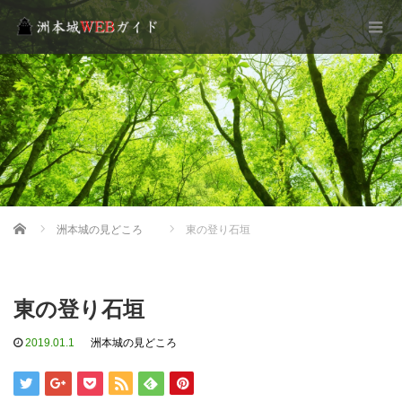
Home
洲本城の見どころ
東の登り石垣
東の登り石垣
2019.01.1
洲本城の見どころ