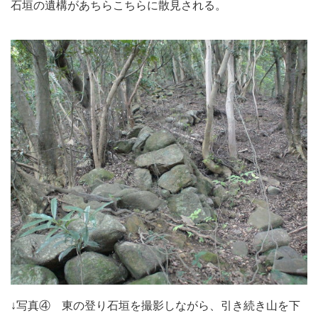
石垣の遺構があちらこちらに散見される。
↓写真④ 東の登り石垣を撮影しながら、引き続き山を下