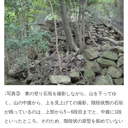
↓写真③ 東の登り石垣を撮影しながら、山を下ってゆ
く。山の中腹から、上を見上げての撮影。階段状態の石垣
が残っているのは、上部から5～6段目までと、中腹に1段
といったところ。そのため、階段状の原型を留めていない