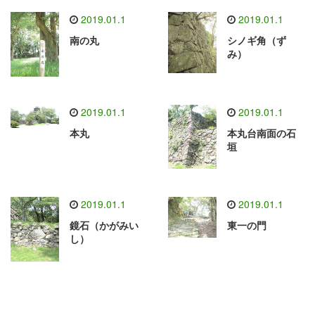
2019.01.1
2019.01.1
南の丸
シノギ角（ず
み）
2019.01.1
2019.01.1
本丸
本丸台南面の石
垣
2019.01.1
2019.01.1
鏡石（かがみい
東一の門
し）