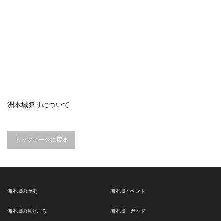
洲本城祭りについて
トップページに戻る
洲本城の歴史
洲本城イベント
洲本城の見どころ
洲本城 ガイド