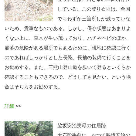
している。この登り石垣は、全国
でもわずか三箇所しか残っていな
いため、貴重なものである。しかし、保存状態はあまりよ
くない上に、草木が生い茂っており、ハチやヘビのほか、
崩落の危険がある場所でもあるために、現地に確認に行く
のであればしっかりとした長靴、長袖の装備で行くことを
お勧めする。また、三熊山登山道を歩いて登るといくらか
確認することもできるので、どうしても見たい、という場
合はそちらをお勧めする。
詳細
>>
脇坂安治実母の住居跡
大石段手前に、かつて脇坂安治の