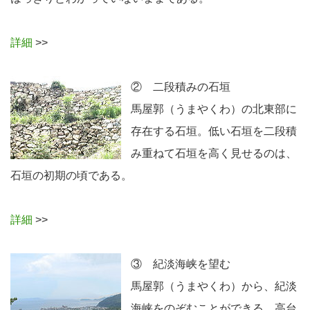
詳細
>>
② 二段積みの石垣
馬屋郭（うまやくわ）の北東部に
存在する石垣。低い石垣を二段積
み重ねて石垣を高く見せるのは、
石垣の初期の頃である。
詳細
>>
③ 紀淡海峡を望む
馬屋郭（うまやくわ）から、紀淡
海峡をのぞむことができる。高台