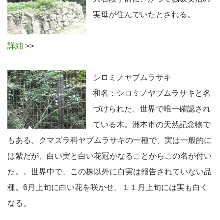
実母が住んでいたとされる。
詳細
>>
シロミノヤブムラサキ
和名：シロミノヤブムラサキと名
づけられた、世界で唯一確認され
ている木。洲本市の天然記念物で
もある。クマズラ科ヤブムラサキの一種で、実は一般的に
は紫だが、白い実と白い花冠がなることからこの名が付い
た。。世界中で、この株以外に白実は報告されていない品
種。6月上旬に白い花を咲かせ、１１月上旬には実も白く
なる。