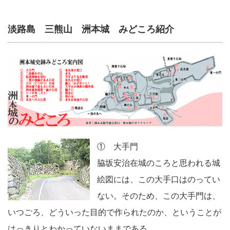
淡路島 三熊山 洲本城 みどころ紹介
① 大手門
脇坂安治在城のころと思われる城
絵図には、この大手口はのってい
ない。そのため、この大手門は、
いつごろ、どういった目的で作られたのか、ということが
はっきりとわかっていないままである。