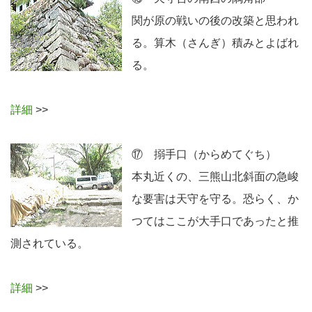
関が原の戦いの後の改築と思われ
る。算木（さんぎ）積みとよばれ
る。
詳細
>>
⑰ 搦手口（からめてぐち）
本丸近くの、三熊山北斜面の急峻
な要害は天守を守る。恐らく、か
つてはここが大手口であったと推
測されている。
詳細
>>