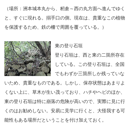
（場所：洲本城本丸から、籾倉～西の丸方面へ進んでゆく
と、すぐに現れる。搦手口の側。現在は、貴重なこの植物
を保護するため、鉄の柵で周囲を覆っている。）
東の登り石垣
登り石垣は、西と東の二箇所存在
している。この登り石垣は、全国
でもわずか三箇所しか残っていな
いため、貴重なものである。しかし、保存状態はあまりよ
くない上に、草木が生い茂っており、ハチやヘビのほか、
東の登り石垣は特に崩落の危険が高いので、実際に見に行
くのはお勧めしない。安易に見学に行くと、大怪我する可
能性もある場所だということを付け加えておく。