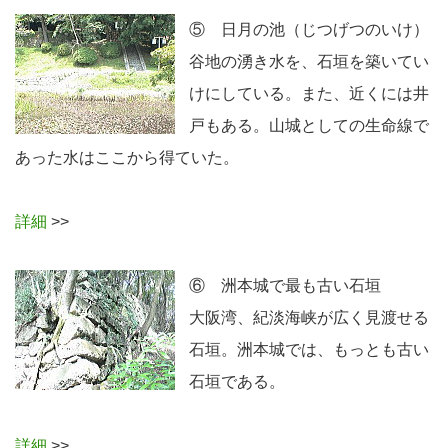
⑤ 日月の池（じつげつのいけ）
谷地の湧き水を、石垣を築いてい
けにしている。また、近くには井
戸もある。山城としての生命線で
あった水はここから得ていた。
詳細
>>
⑥ 洲本城で最も古い石垣
大阪湾、紀淡海峡が広く見渡せる
石垣。洲本城では、もっとも古い
石垣である。
詳細
>>